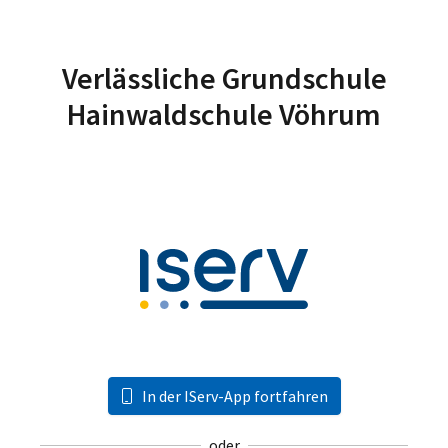
Verlässliche Grundschule
Hainwaldschule Vöhrum
In der IServ-App fortfahren
oder